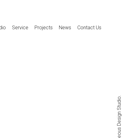
dio
Service
Projects
News
Contact Us