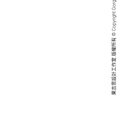
果吉思設計工作室 版權所有 © Copyright Gorgeous Design Studio.