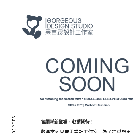
官網嶄新登場，敬請期待！
歡迎來到果吉思設計工作室！為了提供您更