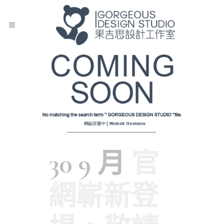
30 9 月
官
網嶄新登